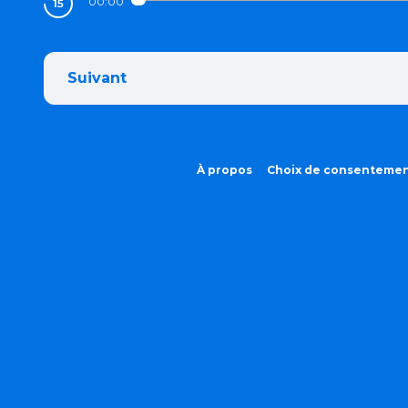
00:00
Suivant
À propos
Choix de consenteme