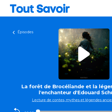
Épisodes
La forêt de Brocéliande et la lég
l'enchanteur d'Edouard Sch
Lecture de contes, mythes et légendes anci