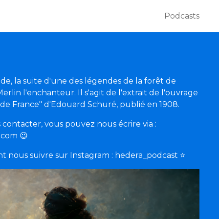
Podcasts
e, la suite d'une des légendes de la forêt de
erlin l'enchanteur. Il s'agit de l'extrait de l'ouvrage
 de France" d'Edouard Schuré, publié en 1908.
contacter, vous pouvez nous écrire via :
l.com
😉
 nous suivre sur Instagram : hedera_podcast
⭐