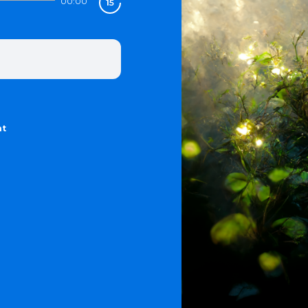
00:00
nt