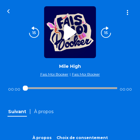
Mile High
Fais Moi Booker
|
Fais Moi Booker
00:00
00:00
|
Suivant
À propos
À propos
Choix de consentement