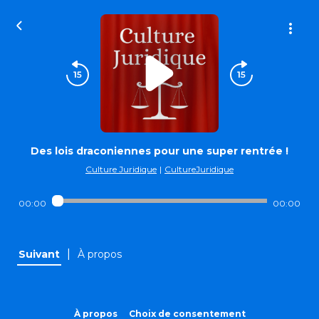
Des lois draconiennes pour une super rentrée !
Culture Juridique
|
CultureJuridique
00:00
00:00
|
Suivant
À propos
À propos
Choix de consentement