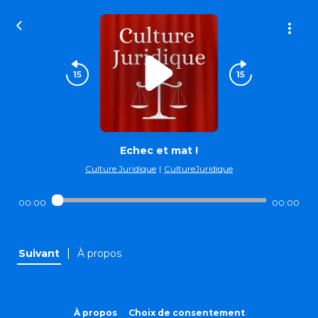
Echec et mat !
Culture Juridique
|
CultureJuridique
00:00
00:00
|
Suivant
À propos
À propos
Choix de consentement