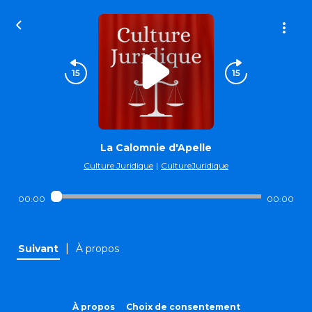
La Calomnie d'Apelle
Culture Juridique
|
CultureJuridique
00:00
00:00
|
Suivant
À propos
À propos
Choix de consentement