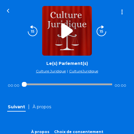
Le(s) Parlement(s)
Culture Juridique
|
CultureJuridique
00:00
00:00
|
Suivant
À propos
À propos
Choix de consentement