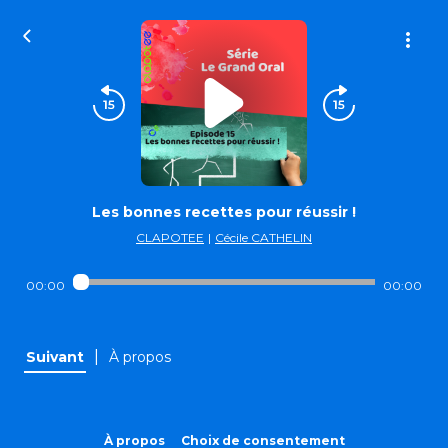
Les bonnes recettes pour réussir !
CLAPOTEE
|
Cécile CATHELIN
00:00
00:00
|
Suivant
À propos
À propos
Choix de consentement