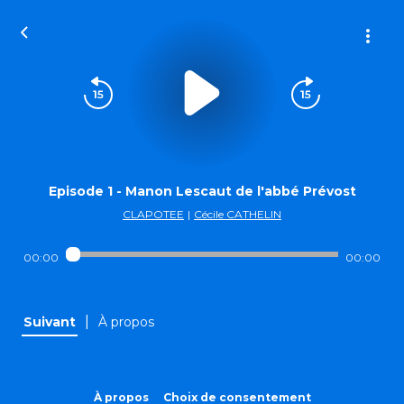
Episode 1 - Manon Lescaut de l'abbé Prévost
CLAPOTEE
|
Cécile CATHELIN
00:00
00:00
|
Suivant
À propos
À propos
Choix de consentement