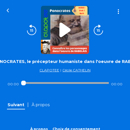
NOCRATES, le précepteur humaniste dans l'oeuvre de RAB
CLAPOTEE
|
Cécile CATHELIN
00:00
00:00
|
Suivant
À propos
À propos
Choix de consentement