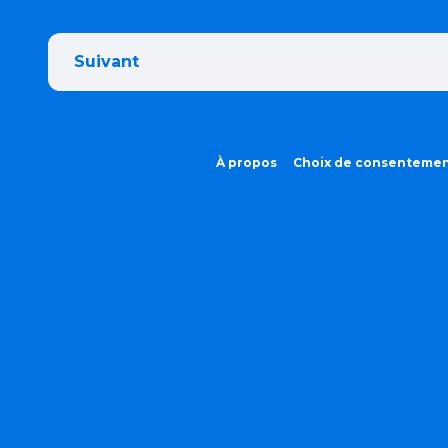
Suivant
À propos
Choix de consenteme