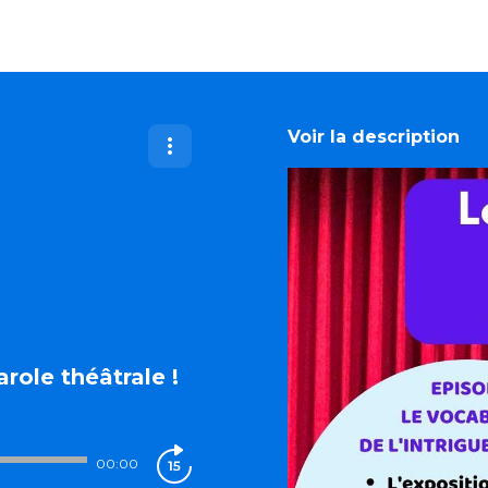
Voir la description
arole théâtrale !
00:00