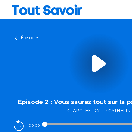
Épisodes
Episode 2 : Vous saurez tout sur la p
CLAPOTEE
|
Cécile CATHELIN
00:00