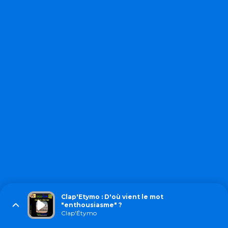
Clap'Etymo : D'où vient le mot
"enthousiasme" ?
Clap'Étymo