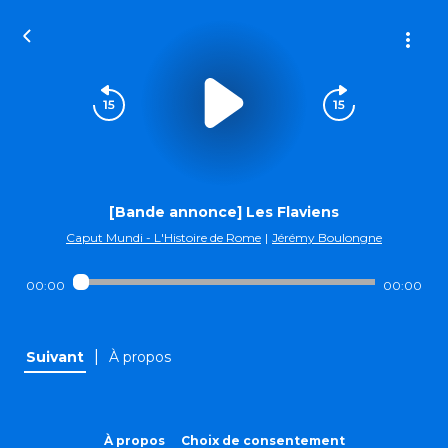
[Bande annonce] Les Flaviens
Caput Mundi - L'Histoire de Rome
|
Jérémy Boulongne
00:00
00:00
|
Suivant
À propos
À propos
Choix de consentement