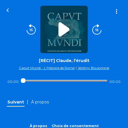
[RÉCIT] Claude, l'érudit
Caput Mundi - L'Histoire de Rome
|
Jérémy Boulongne
00:00
00:00
|
Suivant
À propos
À propos
Choix de consentement