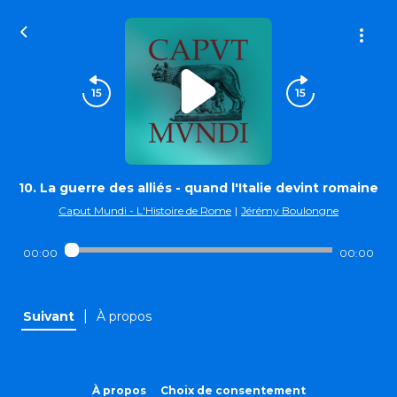
10. La guerre des alliés - quand l'Italie devint romaine
Caput Mundi - L'Histoire de Rome
|
Jérémy Boulongne
00:00
00:00
|
Suivant
À propos
À propos
Choix de consentement