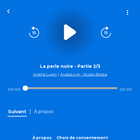
La perle noire - Partie 2/3
Arsène Lupin
|
AudioLivre - Studio Biloba
00:00
00:00
|
Suivant
À propos
À propos
Choix de consentement