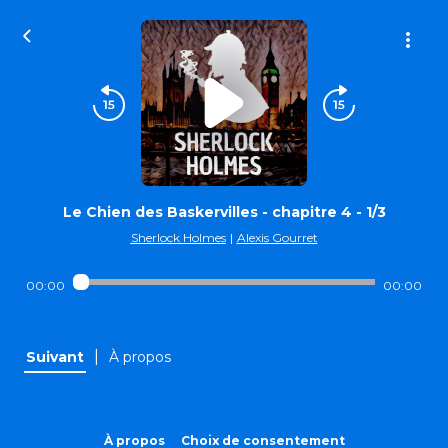
Le Chien des Baskervilles - chapitre 4 - 1/3
Sherlock Holmes
|
Alexis Gourret
00:00
00:00
|
Suivant
À propos
À propos
Choix de consentement