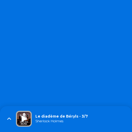
Le diadème de Béryls - 3/7
Sherlock Holmes