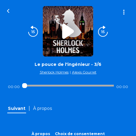
Le pouce de l'ingénieur - 3/6
Sherlock Holmes
|
Alexis Gourret
00:00
00:00
|
Suivant
À propos
À propos
Choix de consentement