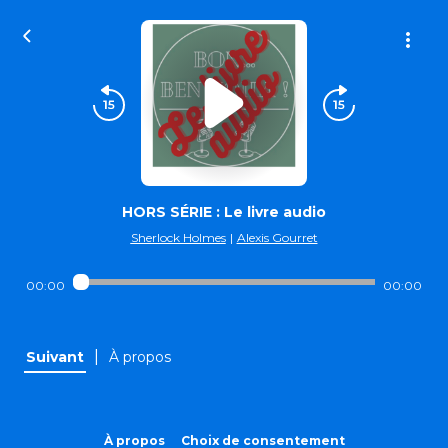
HORS SÉRIE : Le livre audio
Sherlock Holmes
|
Alexis Gourret
00:00
00:00
|
Suivant
À propos
À propos
Choix de consentement