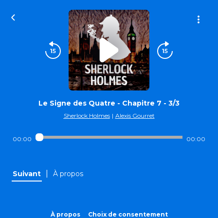
Le Signe des Quatre - Chapitre 7 - 3/3
Sherlock Holmes
|
Alexis Gourret
00:00
00:00
|
Suivant
À propos
À propos
Choix de consentement