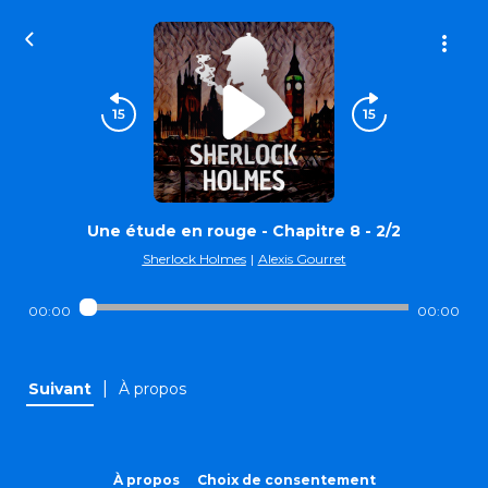
Une étude en rouge - Chapitre 8 - 2/2
Sherlock Holmes
|
Alexis Gourret
00:00
00:00
|
Suivant
À propos
À propos
Choix de consentement