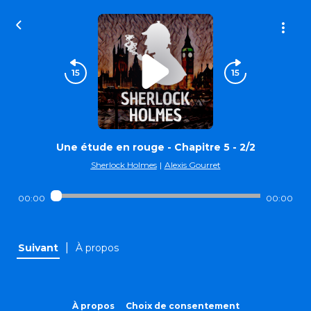
Une étude en rouge - Chapitre 5 - 2/2
Sherlock Holmes
|
Alexis Gourret
00:00
00:00
|
Suivant
À propos
À propos
Choix de consentement