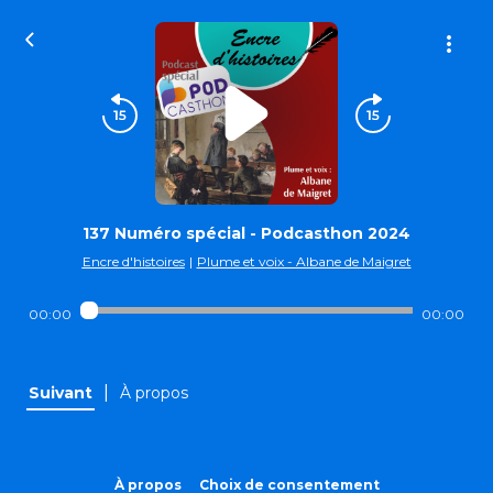
137 Numéro spécial - Podcasthon 2024
Encre d'histoires
|
Plume et voix - Albane de Maigret
00:00
00:00
|
Suivant
À propos
À propos
Choix de consentement