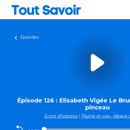
Épisodes
Épisode 126 : Elisabeth Vigée Le Bru
pinceau
Encre d'histoires
|
Plume et voix - Albane 