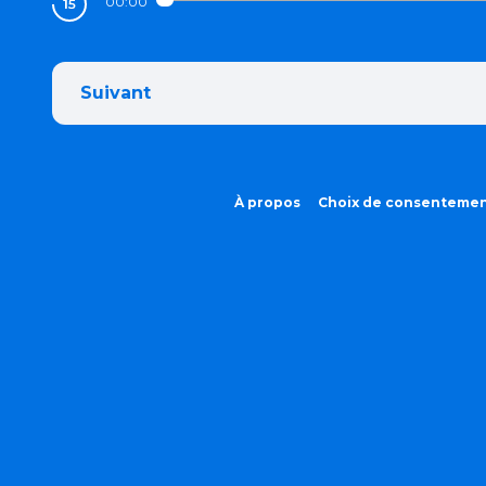
00:00
Suivant
À propos
Choix de consenteme