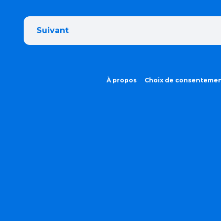
Suivant
À propos
Choix de consenteme