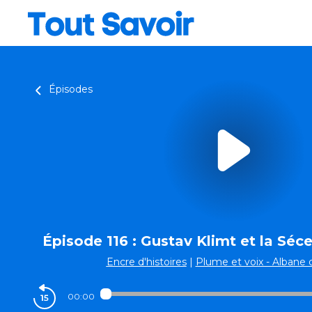
Épisodes
Épisode 116 : Gustav Klimt et la Séc
Encre d'histoires
|
Plume et voix - Albane 
00:00