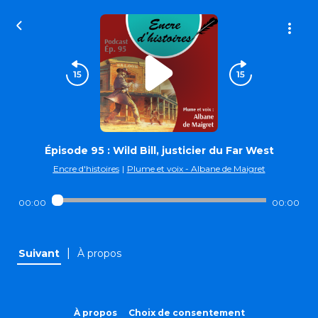
Épisode 95 : Wild Bill, justicier du Far West
Encre d'histoires
|
Plume et voix - Albane de Maigret
00:00
00:00
|
Suivant
À propos
À propos
Choix de consentement