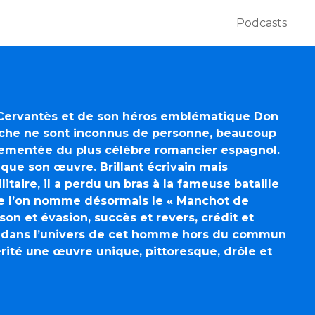
Podcasts
 Cervantès et de son héros emblématique Don
che ne sont inconnus de personne, beaucoup
vementée du plus célèbre romancier espagnol.
que son œuvre. Brillant écrivain mais
itaire, il a perdu un bras à la fameuse bataille
ue l’on nomme désormais le « Manchot de
son et évasion, succès et revers, crédit et
e dans l’univers de cet homme hors du commun
térité une œuvre unique, pittoresque, drôle et