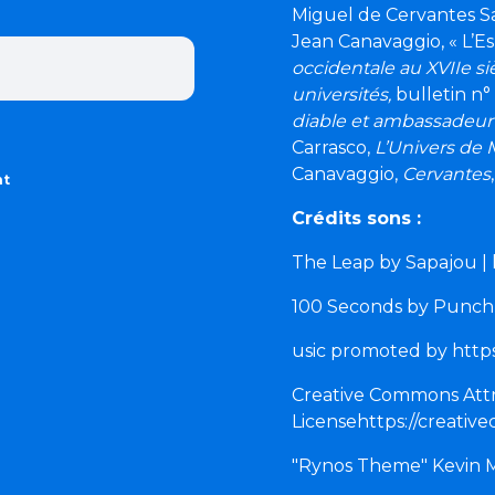
Miguel de Cervantes S
Jean Canavaggio, « L’E
occidentale au XVIIe si
universités,
bulletin n°
diable et ambassadeur
Carrasco,
L’Univers de 
Canavaggio,
Cervantes
nt
Crédits sons :
The Leap by Sapajou |
100 Seconds by Punch
usic promoted by http
Creative Commons Attr
Licensehttps://creati
"Rynos Theme" Kevin 