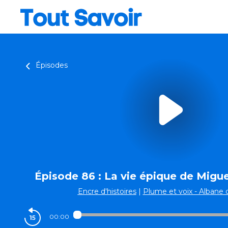
Épisodes
Épisode 86 : La vie épique de Migu
Encre d'histoires
|
Plume et voix - Albane 
00:00