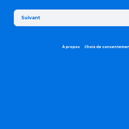
Suivant
À propos
Choix de consenteme