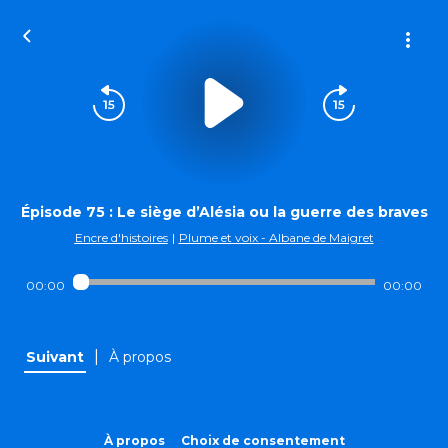
Épisode 75 : Le siège d’Alésia ou la guerre des braves
Encre d'histoires
|
Plume et voix - Albane de Maigret
00:00
00:00
|
Suivant
À propos
À propos
Choix de consentement