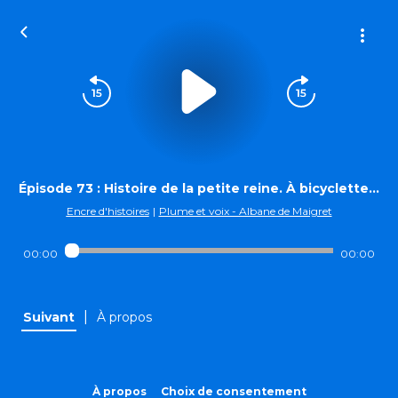
Épisode 73 : Histoire de la petite reine. À bicyclette…
Encre d'histoires
|
Plume et voix - Albane de Maigret
00:00
00:00
|
Suivant
À propos
À propos
Choix de consentement