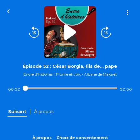
Épisode 52 : César Borgia, fils de… pape
Encre d'histoires
|
Plume et voix - Albane de Maigret
00:00
00:00
|
Suivant
À propos
À propos
Choix de consentement