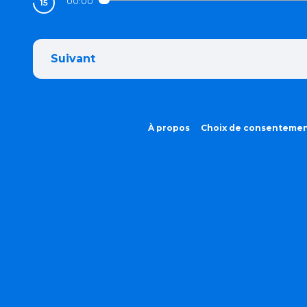
00:00
Suivant
À propos
Choix de consenteme