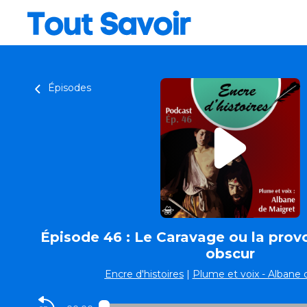
Épisodes
Épisode 46 : Le Caravage ou la provo
obscur
Encre d'histoires
|
Plume et voix - Albane 