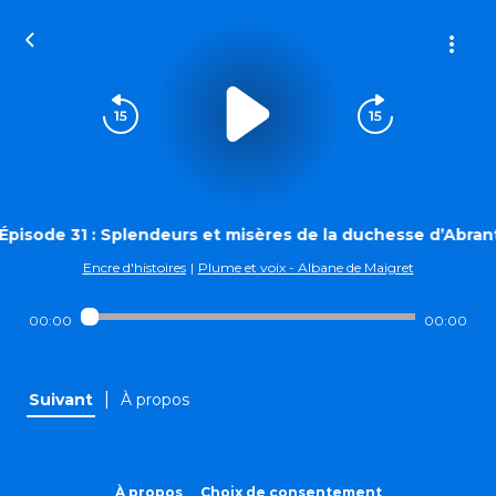
Épisode 31 : Splendeurs et misères de la duchesse d’Abran
Encre d'histoires
|
Plume et voix - Albane de Maigret
00:00
00:00
|
Suivant
À propos
À propos
Choix de consentement