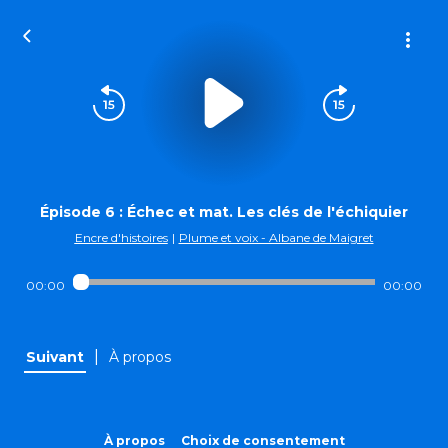
Épisode 6 : Échec et mat. Les clés de l'échiquier
Encre d'histoires
|
Plume et voix - Albane de Maigret
00:00
00:00
|
Suivant
À propos
À propos
Choix de consentement