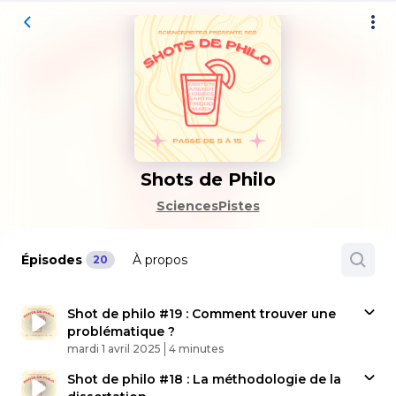
Shots de Philo
SciencesPistes
Épisodes
À propos
20
Shot de philo #19 : Comment trouver une
problématique ?
Published At
Time
mardi 1 avril 2025
4 minutes
Shot de philo #18 : La méthodologie de la