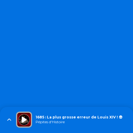
1685 : La plus grosse erreur de Louis XIV ! 😨
Pépites d'Histoire