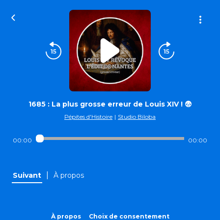
1685 : La plus grosse erreur de Louis XIV ! 😨
Pépites d'Histoire
|
Studio Biloba
00:00
00:00
|
Suivant
À propos
À propos
Choix de consentement